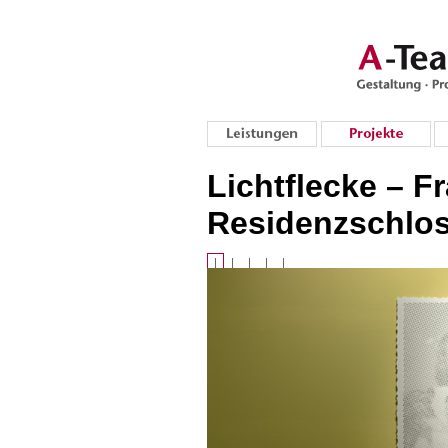
Lichtflecke – F
Residenzschlo