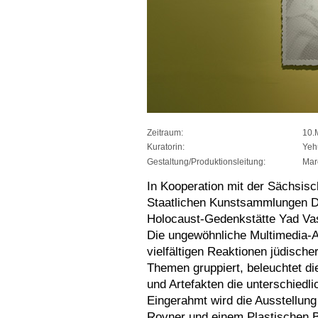
Zeitraum:
10.
Kuratorin:
Yeh
Gestaltung/Produktionsleitung:
Mar
In Kooperation mit der Sächsisc
Staatlichen Kunstsammlungen Dr
Holocaust-Gedenkstätte Yad V
Die ungewöhnliche Multimedia-Au
vielfältigen Reaktionen jüdisch
Themen gruppiert, beleuchtet di
und Artefakten die unterschiedl
Eingerahmt wird die Ausstellung
Rovner und einem Plastischen B