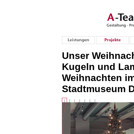
Unser Weihnach
Kugeln und La
Weihnachten i
Stadtmuseum D