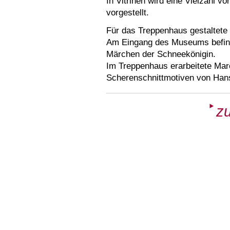
In Vitrinen wird eine Vielzahl
vorgestellt.
Für das Treppenhaus gestaltete
Am Eingang des Museums befinde
Märchen der Schneekönigin.
Im Treppenhaus erarbeitete Marc
Scherenschnittmotiven von Hans
zu