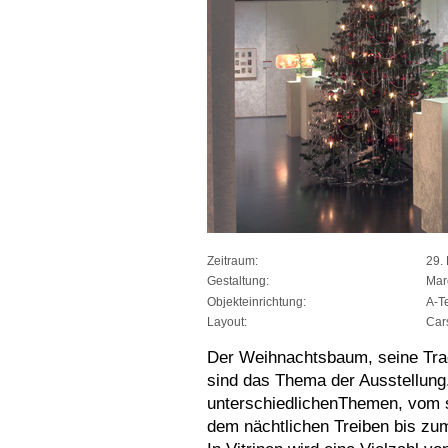
Zeitraum:
29.
Gestaltung:
Mar
Objekteinrichtung:
A-T
Layout:
Cars
Der Weihnachtsbaum, seine Trad
sind das Thema der Ausstellung
unterschiedlichenThemen, vom
dem nächtlichen Treiben bis z